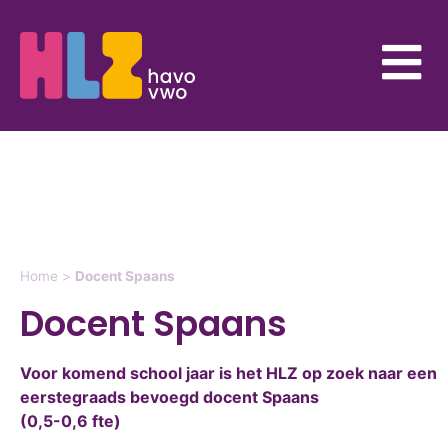
Home
>
Docent Spaans
Docent Spaans
Voor komend school jaar is het HLZ op zoek naar een
eerstegraads bevoegd docent Spaans
(0,5-0,6 fte)