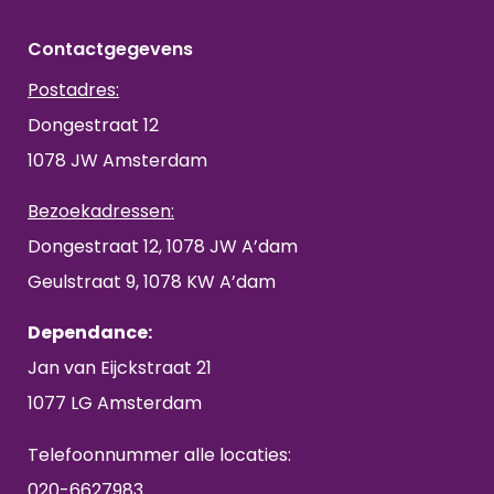
Contactgegevens
Postadres:
Dongestraat 12
1078 JW Amsterdam
Bezoekadressen:
Dongestraat 12, 1078 JW A’dam
Geulstraat 9, 1078 KW A’dam
Dependance:
Jan van Eijckstraat 21
1077 LG Amsterdam
Telefoonnummer alle locaties:
020-6627983