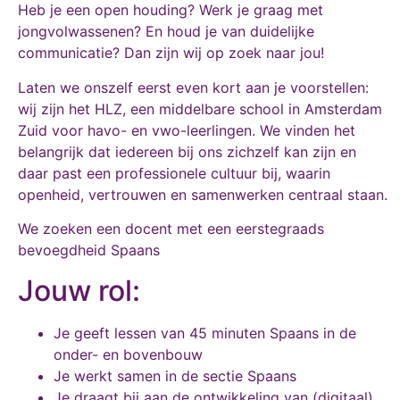
Heb je een open houding? Werk je graag met
jongvolwassenen? En houd je van duidelijke
communicatie? Dan zijn wij op zoek naar jou!
Laten we onszelf eerst even kort aan je voorstellen:
wij zijn het HLZ, een middelbare school in Amsterdam
Zuid voor havo- en vwo-leerlingen. We vinden het
belangrijk dat iedereen bij ons zichzelf kan zijn en
daar past een professionele cultuur bij, waarin
openheid, vertrouwen en samenwerken centraal staan.
We zoeken een docent met een eerstegraads
bevoegdheid Spaans
Jouw rol:
Je geeft lessen van 45 minuten Spaans in de
onder- en bovenbouw
Je werkt samen in de sectie Spaans
Je draagt bij aan de ontwikkeling van (digitaal)