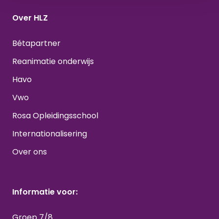
Over HLZ
Bétapartner
Reanimatie onderwijs
Havo
Vwo
Rosa Opleidingsschool
Internationalisering
Over ons
Informatie voor:
Groep 7/8