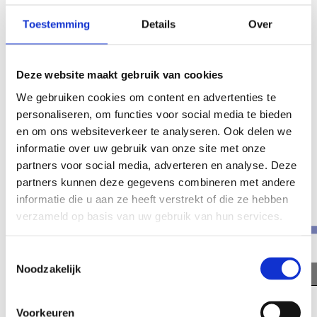
Toestemming
Details
Over
Deze website maakt gebruik van cookies
We gebruiken cookies om content en advertenties te
personaliseren, om functies voor social media te bieden
en om ons websiteverkeer te analyseren. Ook delen we
informatie over uw gebruik van onze site met onze
partners voor social media, adverteren en analyse. Deze
partners kunnen deze gegevens combineren met andere
informatie die u aan ze heeft verstrekt of die ze hebben
verzameld op basis van uw gebruik van hun services.
Toestemmingsselectie
Noodzakelijk
Page
1
/
10
Zoom
100%
Voorkeuren