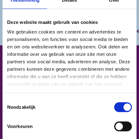
HLZ wordt mede mogelijk gemaakt door:
Deze website maakt gebruik van cookies
Aagje
Abel
We gebruiken cookies om content en advertenties te
personaliseren, om functies voor social media te bieden
en om ons websiteverkeer te analyseren. Ook delen we
informatie over uw gebruik van onze site met onze
partners voor social media, adverteren en analyse. Deze
HLZ is onderdeel van
partners kunnen deze gegevens combineren met andere
informatie die u aan ze heeft verstrekt of die ze hebben
verzameld op basis van uw gebruik van hun services.
Toestemmingsselectie
Noodzakelijk
Voorkeuren
Over HLZ