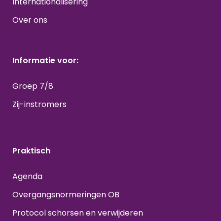
Internationalisering
Over ons
Informatie voor:
Groep 7/8
Zij-instromers
Praktisch
Agenda
Overgangsnormeringen OB
Protocol schorsen en verwijderen