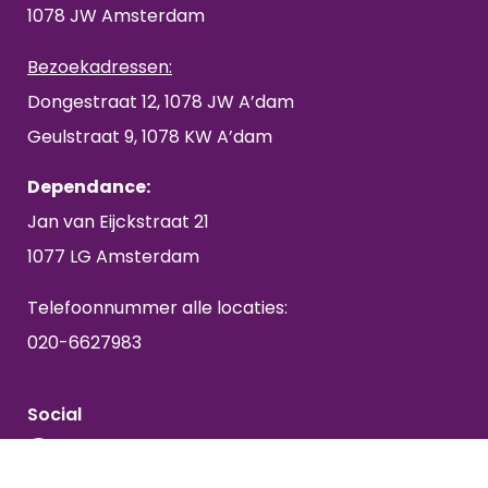
1078 JW Amsterdam
Bezoekadressen:
Dongestraat 12, 1078 JW A’dam
Geulstraat 9, 1078 KW A’dam
Dependance:
Jan van Eijckstraat 21
1077 LG Amsterdam
Telefoonnummer alle locaties:
020-6627983
Social
Instagram
Tiktok
Facebook
LinkedIn