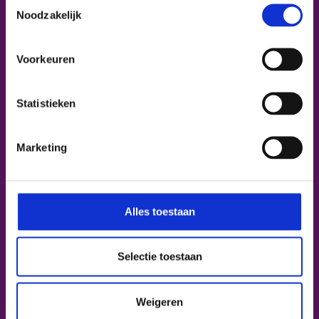
Toestemmingsselectie
Noodzakelijk
Internationalisering
Over ons
Voorkeuren
Informatie voor:
Statistieken
Groep 7/8
Marketing
Zij-instromers
Alles toestaan
Praktisch
Selectie toestaan
Agenda
Overgangsnormeringen OB
Weigeren