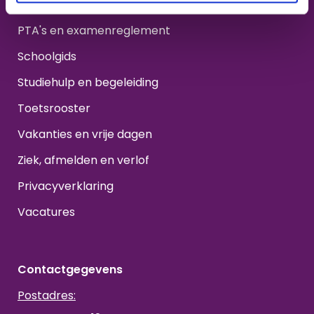
Protocol schorsen en verwijderen
PTA's en examenreglement
Schoolgids
Studiehulp en begeleiding
Toetsrooster
Vakanties en vrije dagen
Ziek, afmelden en verlof
Privacyverklaring
Vacatures
Contactgegevens
Postadres: