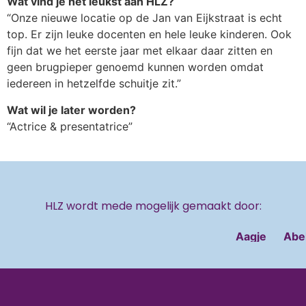
Wat vind je het leukst aan HLZ?
“Onze nieuwe locatie op de Jan van Eijkstraat is echt
top. Er zijn leuke docenten en hele leuke kinderen. Ook
fijn dat we het eerste jaar met elkaar daar zitten en
geen brugpieper genoemd kunnen worden omdat
iedereen in hetzelfde schuitje zit.”
Wat wil je later worden?
“Actrice & presentatrice”
HLZ wordt mede mogelijk gemaakt door:
Aagje
Abel