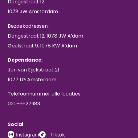
Dongestraat 12
1078 JW Amsterdam
Bezoekadressen:
Dongestraat 12, 1078 JW A’dam
Geulstraat 9, 1078 KW A’dam
Dependance:
Jan van Eijckstraat 21
1077 LG Amsterdam
Telefoonnummer alle locaties:
020-6627983
Social
Instagram
Tiktok